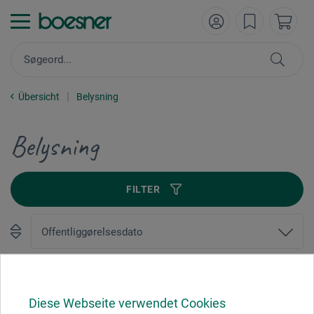
Übersicht
Belysning
Belysning
FILTER
1
Diese Webseite verwendet Cookies