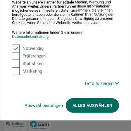
HDF-maleplade, kacheret med lærred
Website an unsere Partner für soziale Medien, Werbung und
Analysen weiter. Unsere Partner führen diese Informationen
möglicherweise mit weiteren Daten zusammen, die Sie ihnen
bereitgestellt haben oder die sie im Rahmen Ihrer Nutzung der
Dienste gesammelt haben. Sie geben Einwilligung zu unseren
12,00
Cookies, wenn Sie unsere Webseite weiterhin nutzen.
*
fra
DKK
Weitere Informationen finden Sie in unserer
Datenschutzerklärung
.
Notwendig
plus forsendelse
Präferenzen
Statistiken
Marketing
1
Details zeigen
Auswahl bestätigen
ALLES AUSWÄHLEN
Absolut sikker