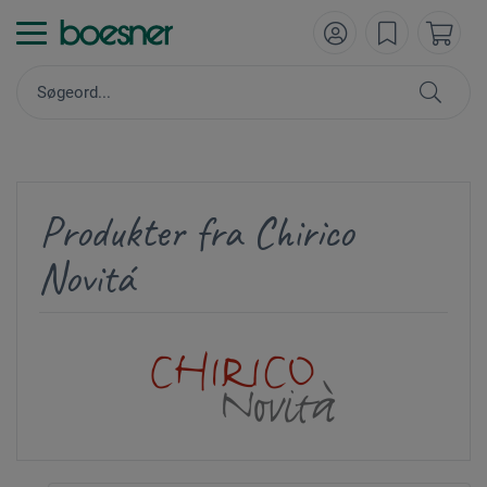
Produkter fra Chirico
Novitá