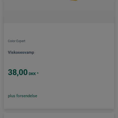
Color Expert
Viskosesvamp
38,00
*
DKK
plus forsendelse