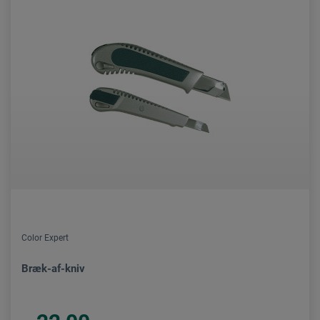
Color Expert
Bræk-af-kniv