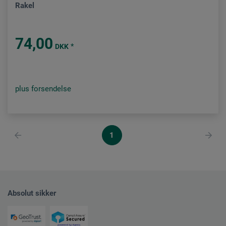
Rakel
74,00
*
DKK
plus forsendelse
1
Absolut sikker