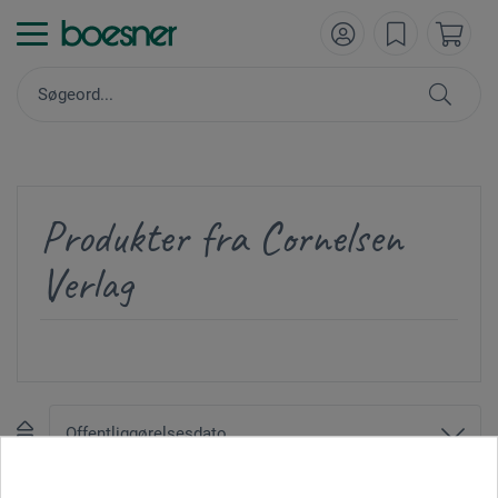
Produkter fra Cornelsen
Verlag