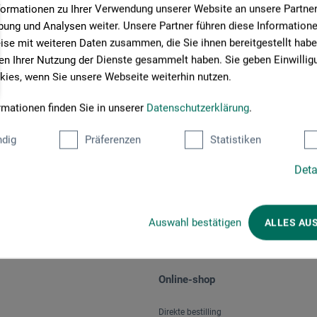
formationen zu Ihrer Verwendung unserer Website an unsere Partner 
ung und Analysen weiter. Unsere Partner führen diese Information
se mit weiteren Daten zusammen, die Sie ihnen bereitgestellt habe
n Ihrer Nutzung der Dienste gesammelt haben. Sie geben Einwillig
ies, wenn Sie unsere Webseite weiterhin nutzen.
rmationen finden Sie in unserer
Datenschutzerklärung
.
Betalingsmetoder
dig
Präferenzen
Statistiken
Deta
Auswahl bestätigen
ALLES AU
Online-shop
Direkte bestilling