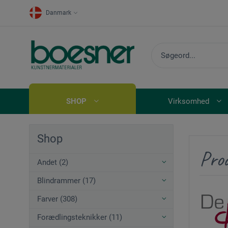
Danmark
SHOP
Virksomhed
Shop
Pro
Andet (2)
Blindrammer (17)
Farver (308)
Forædlingsteknikker (11)