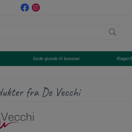
Gode grunde til boesner
Klager/
dukter fra De Vecchi