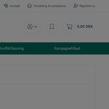
Kontakt
Tilmelding til nyhedsbrev
Registrér nu
0,00 DKK
Konfliktløsning
Kampagnetilbud