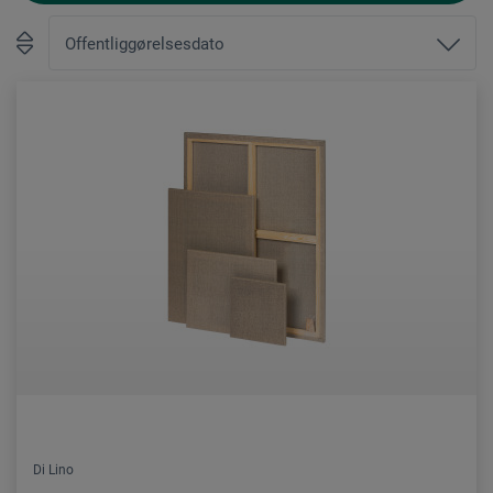
Di Lino