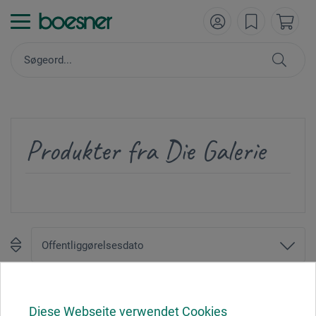
Produkter fra Die Galerie
1
Diese Webseite verwendet Cookies