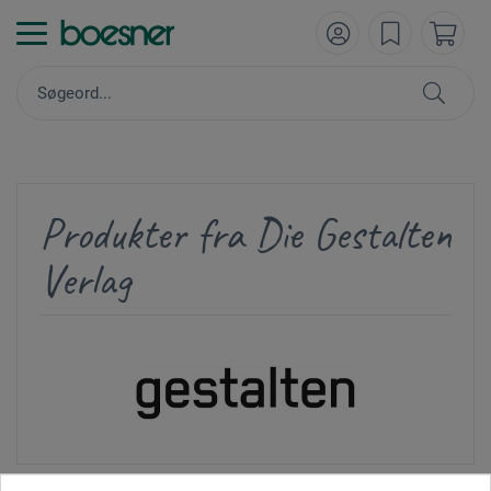
Produkter fra Die Gestalten
Verlag