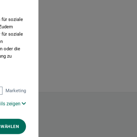
für soziale
. Zudem
für soziale
en
n oder die
ung zu
Marketing
ils zeigen
SWÄHLEN