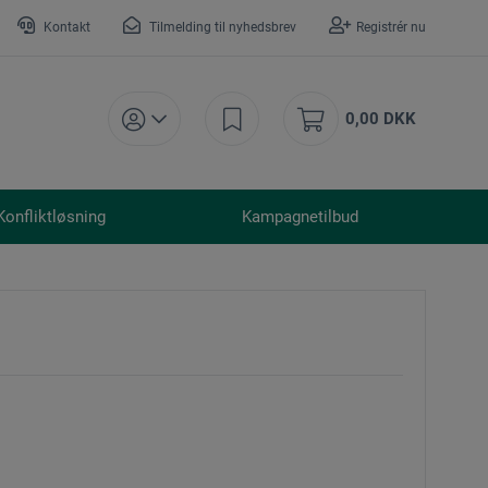
Kontakt
Tilmelding til nyhedsbrev
Registrér nu
0,00 DKK
Konfliktløsning
Kampagnetilbud