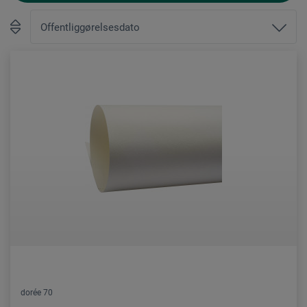
dorée 70