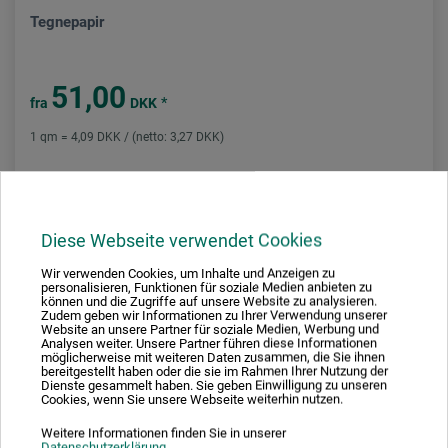
Tegnepapir
51,00
*
fra
DKK
1 qm = 4,09 DKK / (netto: 3,27 DKK)
plus forsendelse
Diese Webseite verwendet Cookies
Wir verwenden Cookies, um Inhalte und Anzeigen zu
personalisieren, Funktionen für soziale Medien anbieten zu
können und die Zugriffe auf unsere Website zu analysieren.
Zudem geben wir Informationen zu Ihrer Verwendung unserer
Website an unsere Partner für soziale Medien, Werbung und
Analysen weiter. Unsere Partner führen diese Informationen
möglicherweise mit weiteren Daten zusammen, die Sie ihnen
bereitgestellt haben oder die sie im Rahmen Ihrer Nutzung der
Dienste gesammelt haben. Sie geben Einwilligung zu unseren
Cookies, wenn Sie unsere Webseite weiterhin nutzen.
Weitere Informationen finden Sie in unserer
Datenschutzerklärung
.