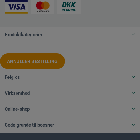
Produktkategorier
ANNULLER BESTILLING
Følg os
Virksomhed
Online-shop
Gode grunde til boesner