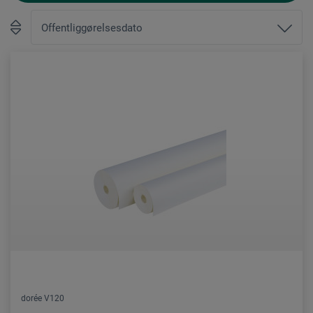
dorée V120