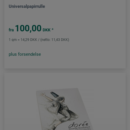
Universalpapirrulle
100,00
*
fra
DKK
1 qm = 14,29 DKK / (netto: 11,43 DKK)
plus forsendelse