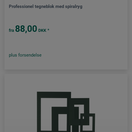
Professionel tegneblok med spiralryg
88,00
*
fra
DKK
plus forsendelse