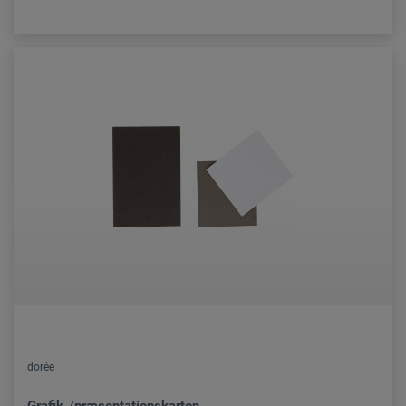
dorée