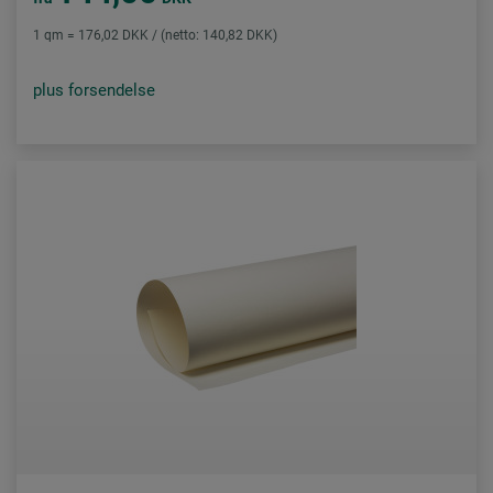
1 qm = 176,02 DKK / (netto: 140,82 DKK)
plus forsendelse