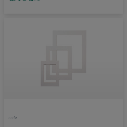
dorée