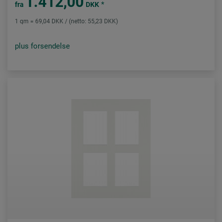
1.412,00
*
fra
DKK
1 qm = 69,04 DKK / (netto: 55,23 DKK)
plus forsendelse