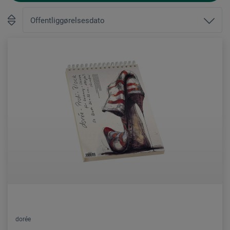
dorée