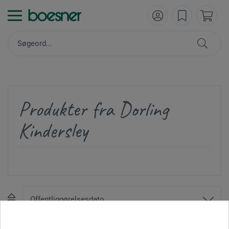
Produkter fra Dorling
Kindersley