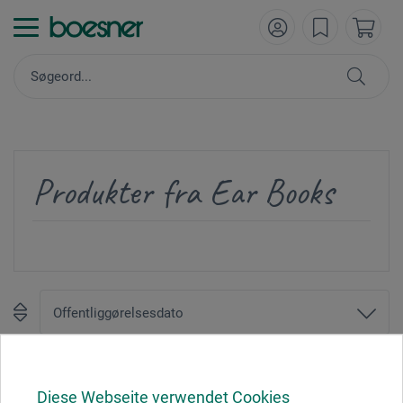
Produkter fra Ear Books
1
Diese Webseite verwendet Cookies