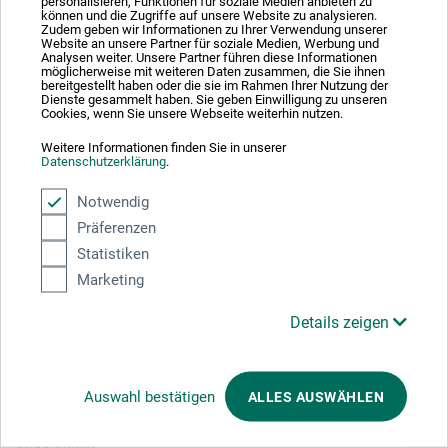
Absolut sikker
personalisieren, Funktionen für soziale Medien anbieten zu
können und die Zugriffe auf unsere Website zu analysieren.
Zudem geben wir Informationen zu Ihrer Verwendung unserer
Website an unsere Partner für soziale Medien, Werbung und
Analysen weiter. Unsere Partner führen diese Informationen
möglicherweise mit weiteren Daten zusammen, die Sie ihnen
bereitgestellt haben oder die sie im Rahmen Ihrer Nutzung der
Dienste gesammelt haben. Sie geben Einwilligung zu unseren
Cookies, wenn Sie unsere Webseite weiterhin nutzen.
Betalingsmetoder
Weitere Informationen finden Sie in unserer
Datenschutzerklärung
.
Notwendig
Präferenzen
Statistiken
Produktkategorier
Marketing
Details zeigen
ANNULLER BESTILLING
Følg os
Auswahl bestätigen
ALLES AUSWÄHLEN
Virksomhed