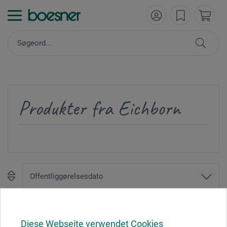
Produkter fra Eichborn
1
Diese Webseite verwendet Cookies