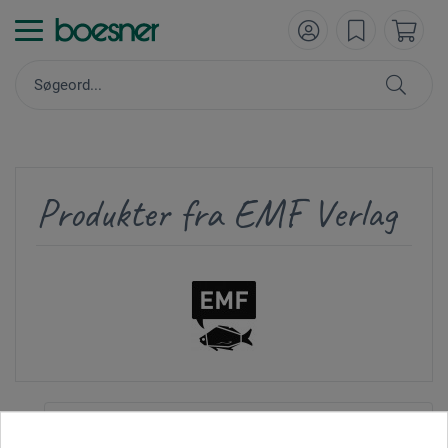
Produkter fra EMF Verlag