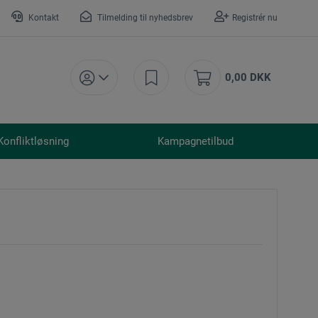
Kontakt
Tilmelding til nyhedsbrev
Registrér nu
0,00 DKK
Konfliktløsning
Kampagnetilbud