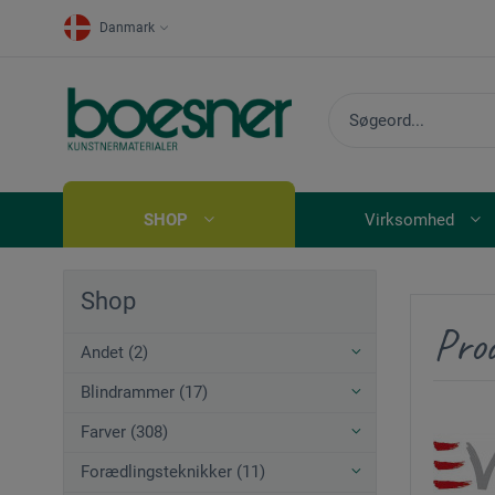
Danmark
SHOP
Virksomhed
Shop
Prod
Andet (2)
Blindrammer (17)
Farver (308)
Forædlingsteknikker (11)