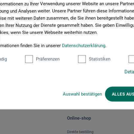
formationen zu Ihrer Verwendung unserer Website an unsere Partner 
ung und Analysen weiter. Unsere Partner führen diese Information
se mit weiteren Daten zusammen, die Sie ihnen bereitgestellt habe
n Ihrer Nutzung der Dienste gesammelt haben. Sie geben Einwillig
ies, wenn Sie unsere Webseite weiterhin nutzen.
rmationen finden Sie in unserer
Datenschutzerklärung
.
Betalingsmetoder
dig
Präferenzen
Statistiken
Deta
Auswahl bestätigen
ALLES AU
Online-shop
Direkte bestilling