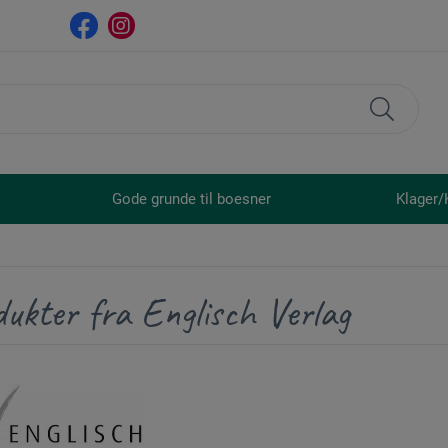
Gode grunde til boesner
Klager/
ukter fra Englisch Verlag