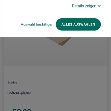
Details zeigen
Auswahl bestätigen
ALLES AUSWÄHLEN
Essdee
Softcut-plader