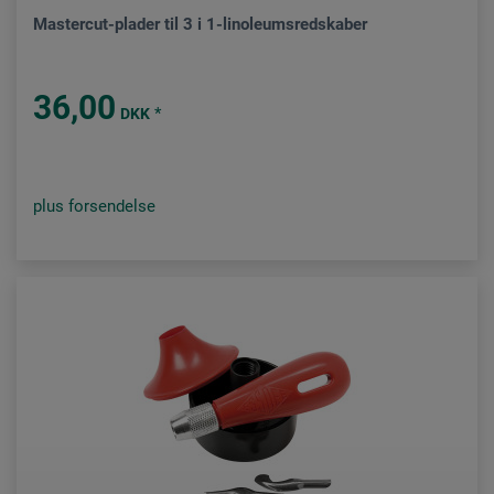
Mastercut-plader til 3 i 1-linoleumsredskaber
36,00
*
DKK
plus forsendelse