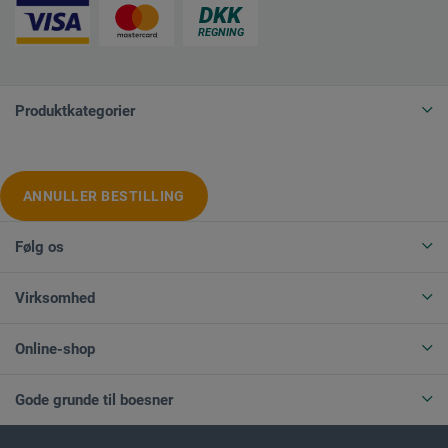
Produktkategorier
ANNULLER BESTILLING
Følg os
Virksomhed
Online-shop
Gode grunde til boesner