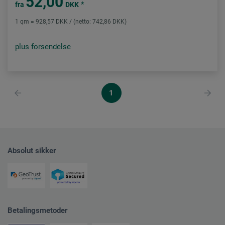
52,00
*
fra
DKK
1 qm = 928,57 DKK / (netto: 742,86 DKK)
plus forsendelse
1
Absolut sikker
Betalingsmetoder