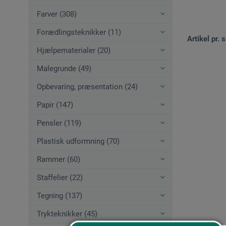
Farver (308)
Forædlingsteknikker (11)
Artikel pr. s
Hjælpematerialer (20)
Malegrunde (49)
Opbevaring, præsentation (24)
Papir (147)
Pensler (119)
Plastisk udformning (70)
Rammer (60)
Staffelier (22)
Tegning (137)
Trykteknikker (45)