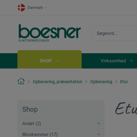
Danmark
SHOP
Virksomhed
Opbevaring, præsentation
Opbevaring
Etui
Etu
Shop
Andet (2)
Blindrammer (17)