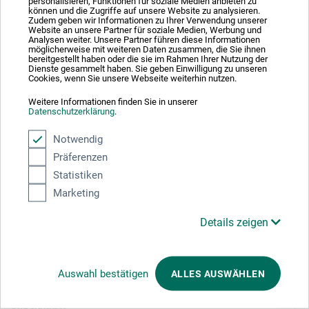
Absolut sikker
personalisieren, Funktionen für soziale Medien anbieten zu
können und die Zugriffe auf unsere Website zu analysieren.
Zudem geben wir Informationen zu Ihrer Verwendung unserer
Website an unsere Partner für soziale Medien, Werbung und
Analysen weiter. Unsere Partner führen diese Informationen
möglicherweise mit weiteren Daten zusammen, die Sie ihnen
bereitgestellt haben oder die sie im Rahmen Ihrer Nutzung der
Dienste gesammelt haben. Sie geben Einwilligung zu unseren
Cookies, wenn Sie unsere Webseite weiterhin nutzen.
Betalingsmetoder
Weitere Informationen finden Sie in unserer
Datenschutzerklärung
.
Notwendig
Präferenzen
Statistiken
Produktkategorier
Marketing
Details zeigen
ANNULLER BESTILLING
Følg os
Auswahl bestätigen
ALLES AUSWÄHLEN
Virksomhed