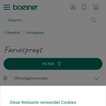
Übersicht
Farvesprays
Farvesprays
FILTER
1
Diese Webseite verwendet Cookies