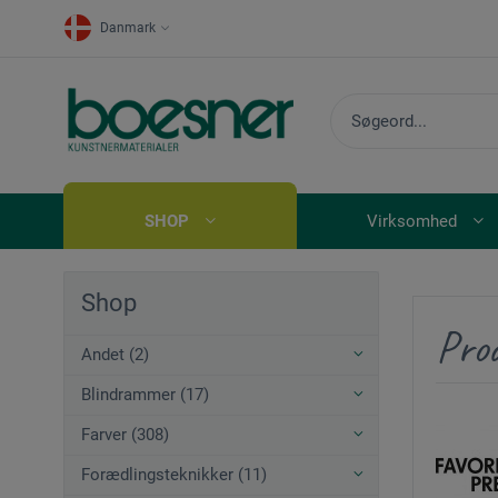
Danmark
SHOP
Virksomhed
Shop
Prod
Andet (2)
Blindrammer (17)
Farver (308)
Forædlingsteknikker (11)