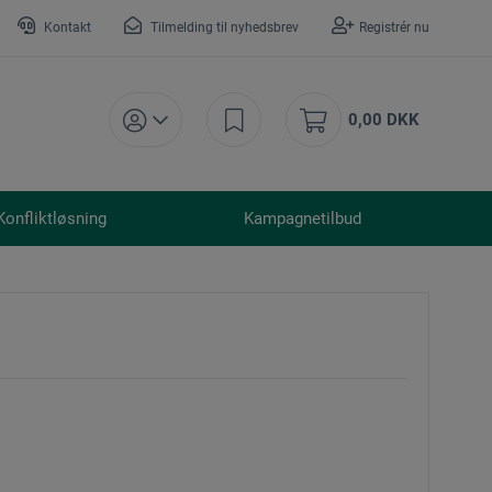
Kontakt
Tilmelding til nyhedsbrev
Registrér nu
0,00 DKK
Konfliktløsning
Kampagnetilbud