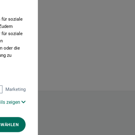
für soziale
. Zudem
für soziale
en
n oder die
ung zu
Marketing
ils zeigen
SWÄHLEN