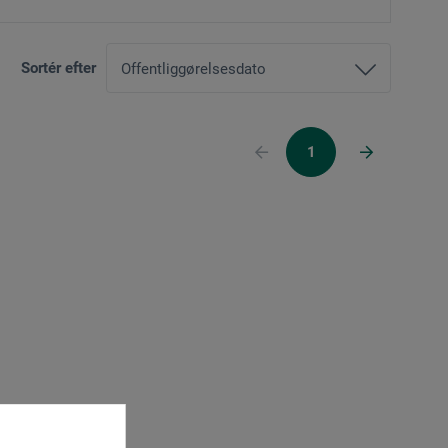
Sortér efter
1