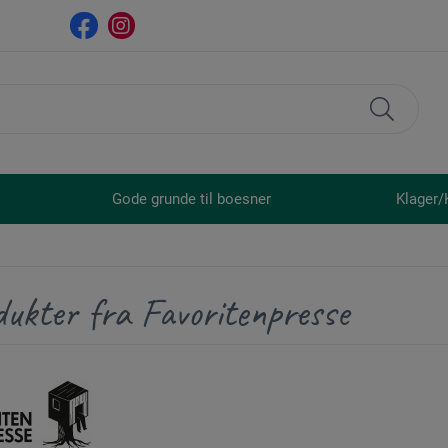
Gode grunde til boesner
Klager/
ukter fra Favoritenpresse