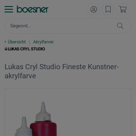
Übersicht
Akrylfarver
Lukas Cryl Studio Fineste Kunstner-
akrylfarve