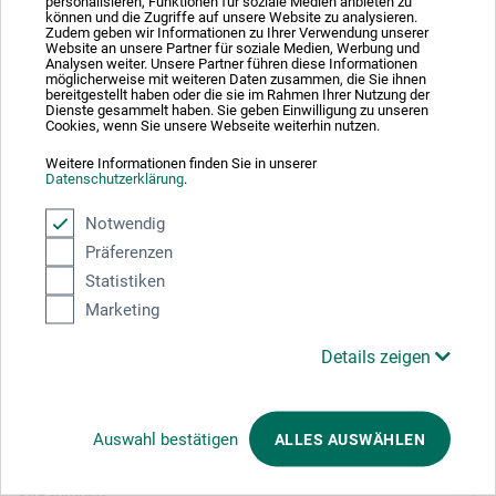
Absolut sikker
personalisieren, Funktionen für soziale Medien anbieten zu
können und die Zugriffe auf unsere Website zu analysieren.
Zudem geben wir Informationen zu Ihrer Verwendung unserer
Website an unsere Partner für soziale Medien, Werbung und
Analysen weiter. Unsere Partner führen diese Informationen
möglicherweise mit weiteren Daten zusammen, die Sie ihnen
bereitgestellt haben oder die sie im Rahmen Ihrer Nutzung der
Dienste gesammelt haben. Sie geben Einwilligung zu unseren
Cookies, wenn Sie unsere Webseite weiterhin nutzen.
Betalingsmetoder
Weitere Informationen finden Sie in unserer
Datenschutzerklärung
.
Notwendig
Präferenzen
Statistiken
Produktkategorier
Marketing
Details zeigen
ANNULLER BESTILLING
Følg os
Auswahl bestätigen
ALLES AUSWÄHLEN
Virksomhed