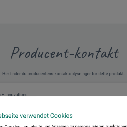
Producent-kontakt
Her finder du producentens kontaktoplysninger for dette produkt.
 + innovations
ebseite verwendet Cookies
n Cookies, um Inhalte und Anzeigen zu personalisieren, Funktionen 