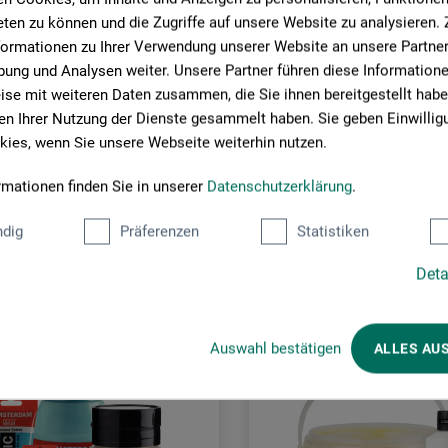
ten zu können und die Zugriffe auf unsere Website zu analysieren
formationen zu Ihrer Verwendung unserer Website an unsere Partner 
ung und Analysen weiter. Unsere Partner führen diese Information
se mit weiteren Daten zusammen, die Sie ihnen bereitgestellt habe
n Ihrer Nutzung der Dienste gesammelt haben. Sie geben Einwillig
ies, wenn Sie unsere Webseite weiterhin nutzen.
rmationen finden Sie in unserer
Datenschutzerklärung
.
Kunder købte også
dig
Präferenzen
Statistiken
Deta
Auswahl bestätigen
ALLES AU