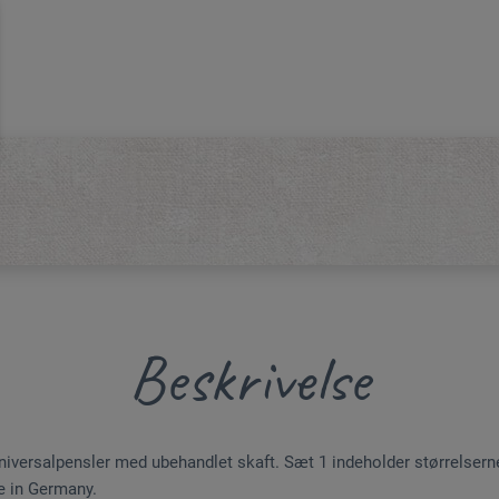
Beskrivelse
niversalpensler med ubehandlet skaft. Sæt 1 indeholder størrelsern
e in Germany.