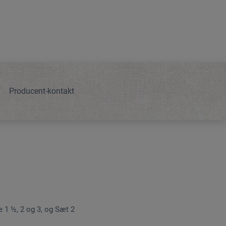
Producent-kontakt
e 1 ½, 2 og 3, og Sæt 2