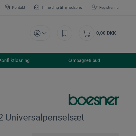
Kontakt
Tilmelding til nyhedsbrev
Registrér nu
0,00 DKK
Konfliktløsning
Kampagnetilbud
2 Universalpenselsæt