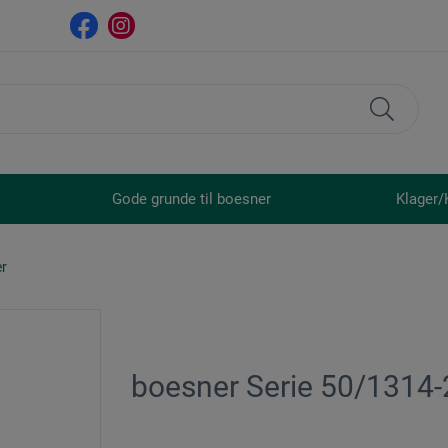
Gode grunde til boesner
Klager/
er
boesner Serie 50/1314-