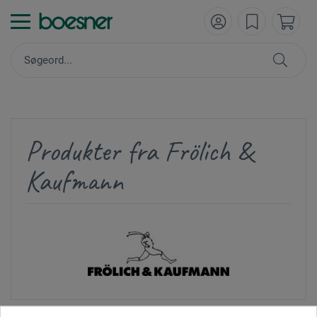
Produkter fra Frölich &
Kaufmann