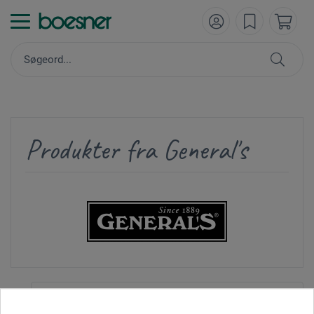
Produkter fra General's