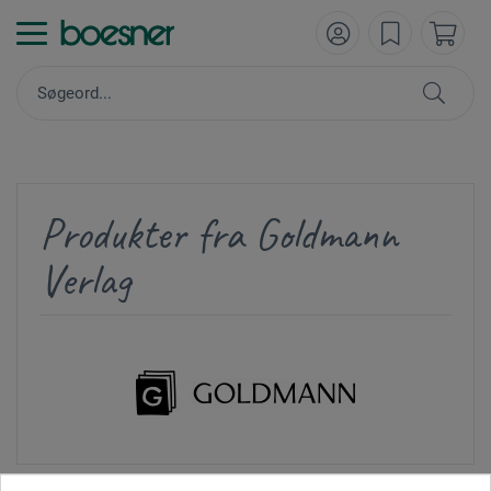
Produkter fra Goldmann
Verlag