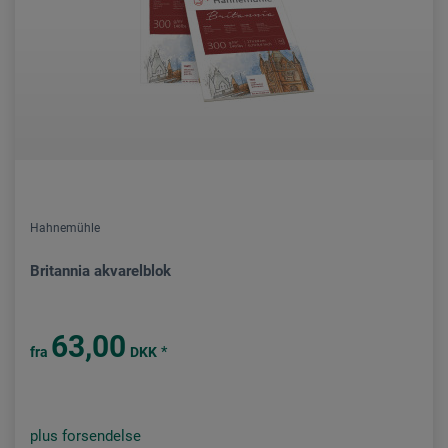
Hahnemühle
Britannia akvarelblok
63,00
*
fra
DKK
plus forsendelse