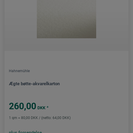
Hahnemühle
Ægte bøtte-akvarelkarton
260,00
*
DKK
1 qm = 80,00 DKK / (netto: 64,00 DKK)
plus forsendelse