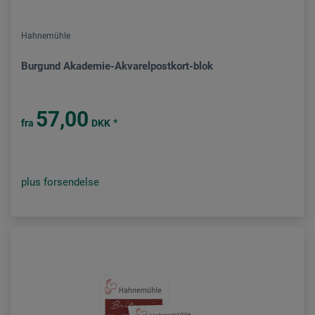
Hahnemühle
Burgund Akademie-Akvarelpostkort-blok
57,00
*
fra
DKK
plus forsendelse