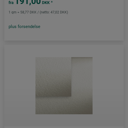
191,00
*
fra
DKK
1 qm = 58,77 DKK / (netto: 47,02 DKK)
plus forsendelse