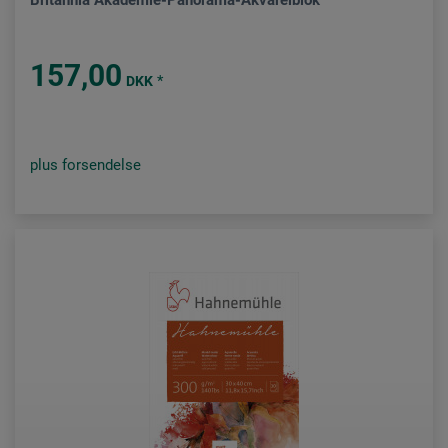
Britannia Akademie-Panorama-Akvarelblok
157,00
*
DKK
plus forsendelse