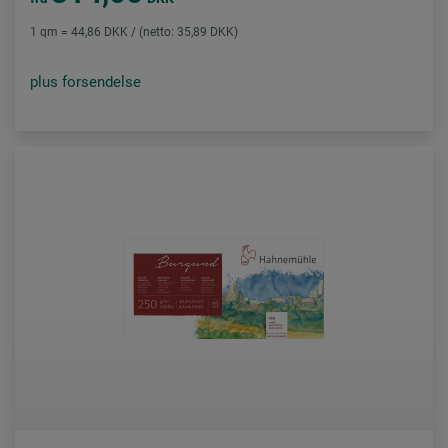
1 qm = 44,86 DKK / (netto: 35,89 DKK)
plus forsendelse