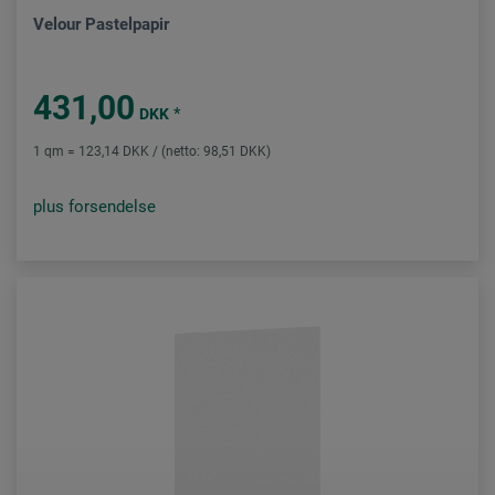
Velour Pastelpapir
431,00
*
DKK
1 qm = 123,14 DKK / (netto: 98,51 DKK)
plus forsendelse