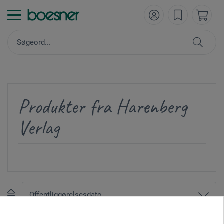
Produkter fra Harenberg
Verlag