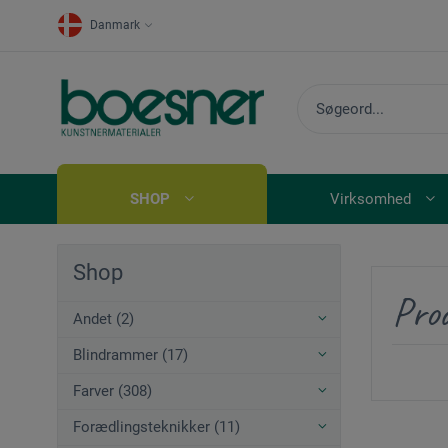
Danmark
SHOP
Virksomhed
Shop
Pro
Andet (2)
Blindrammer (17)
Farver (308)
Forædlingsteknikker (11)