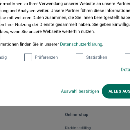
formationen zu Ihrer Verwendung unserer Website an unsere Partner 
ung und Analysen weiter. Unsere Partner führen diese Information
se mit weiteren Daten zusammen, die Sie ihnen bereitgestellt habe
n Ihrer Nutzung der Dienste gesammelt haben. Sie geben Einwillig
ies, wenn Sie unsere Webseite weiterhin nutzen.
rmationen finden Sie in unserer
Datenschutzerklärung
.
Betalingsmetoder
dig
Präferenzen
Statistiken
Deta
Auswahl bestätigen
ALLES AU
Online-shop
Direkte bestilling