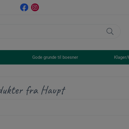
Gode grunde til boesner
Klager/
dukter fra Haupt