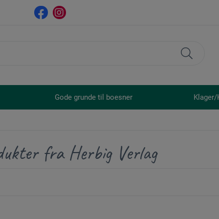
Gode grunde til boesner
Klager/
ukter fra Herbig Verlag