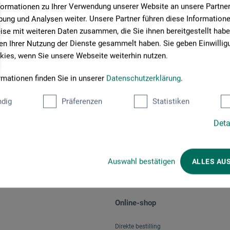
formationen zu Ihrer Verwendung unserer Website an unsere Partner 
ung und Analysen weiter. Unsere Partner führen diese Information
se mit weiteren Daten zusammen, die Sie ihnen bereitgestellt habe
n Ihrer Nutzung der Dienste gesammelt haben. Sie geben Einwillig
ies, wenn Sie unsere Webseite weiterhin nutzen.
rmationen finden Sie in unserer
Datenschutzerklärung
.
Betalingsmetoder
dig
Präferenzen
Statistiken
Deta
Auswahl bestätigen
ALLES AU
Online-shop
Direkte bestilling