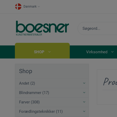
Danmark
SHOP
Virksomhed
Shop
Prod
Andet (2)
Blindrammer (17)
Farver (308)
Forædlingsteknikker (11)