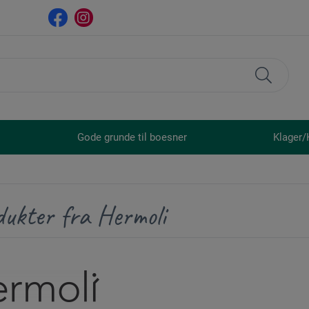
Gode grunde til boesner
Klager/
dukter fra Hermoli