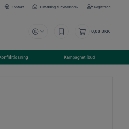
Kontakt
Tilmelding til nyhedsbrev
Registrér nu
0,00 DKK
Konfliktløsning
Kampagnetilbud