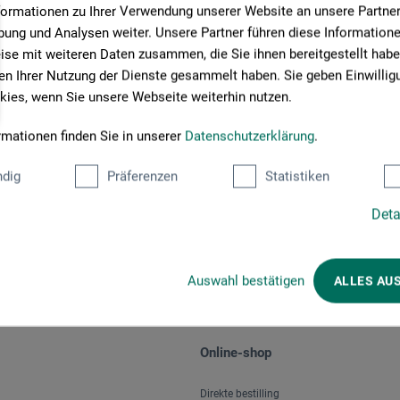
formationen zu Ihrer Verwendung unserer Website an unsere Partner 
ung und Analysen weiter. Unsere Partner führen diese Information
se mit weiteren Daten zusammen, die Sie ihnen bereitgestellt habe
n Ihrer Nutzung der Dienste gesammelt haben. Sie geben Einwillig
ies, wenn Sie unsere Webseite weiterhin nutzen.
rmationen finden Sie in unserer
Datenschutzerklärung
.
Betalingsmetoder
dig
Präferenzen
Statistiken
Deta
Auswahl bestätigen
ALLES AU
Online-shop
Direkte bestilling