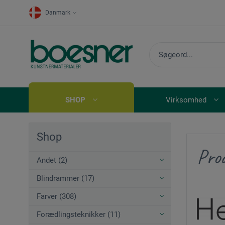
Danmark
SHOP
Virksomhed
Shop
Pro
Andet (2)
Blindrammer (17)
Farver (308)
Forædlingsteknikker (11)