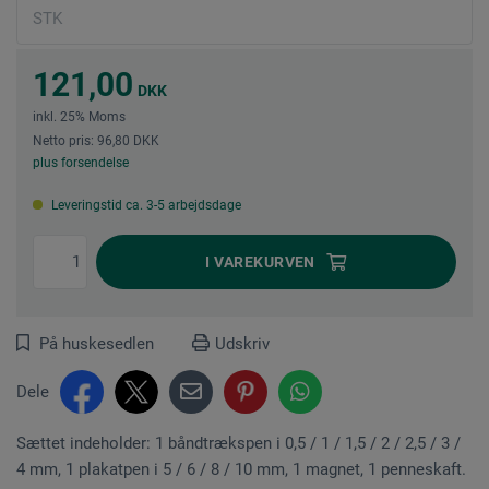
121,00
DKK
inkl. 25% Moms
Netto pris: 96,80 DKK
plus forsendelse
Leveringstid ca. 3-5 arbejdsdage
I
VAREKURVEN
På huskesedlen
Udskriv
Dele
Sættet indeholder: 1 båndtrækspen i 0,5 / 1 / 1,5 / 2 / 2,5 / 3 /
4 mm, 1 plakatpen i 5 / 6 / 8 / 10 mm, 1 magnet, 1 penneskaft.