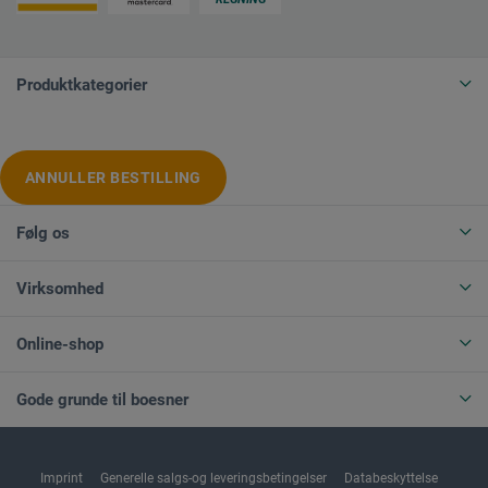
Produktkategorier
ANNULLER BESTILLING
Følg os
Virksomhed
Online-shop
Gode grunde til boesner
Imprint
Generelle salgs-og leveringsbetingelser
Databeskyttelse