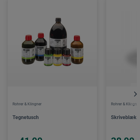
Rohrer & Klingner
Rohrer & Klingner
Tegnetusch
Skriveblæk