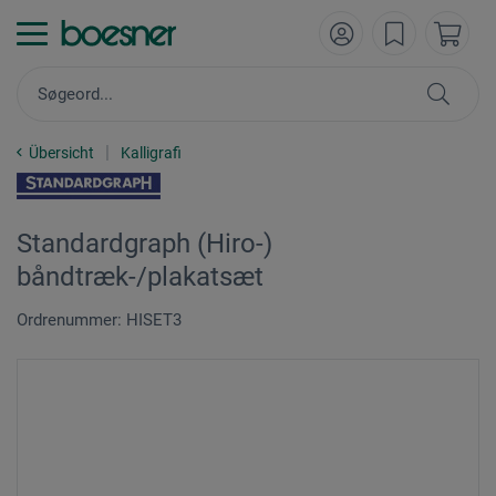
Übersicht
Kalligrafi
Standardgraph (Hiro-)
båndtræk-/plakatsæt
Ordrenummer: HISET3