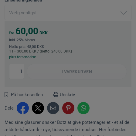
60,00
fra
DKK
inkl. 25% Moms
Netto pris: 48,00 DKK
1 l = 300,00 DKK / (netto: 240,00 DKK)
plus forsendelse
I
VAREKURVEN
På huskesedlen
Udskriv
Dele
Med sine glasurer ønsker Botz at give pottemageriet - et af de
ældste håndværk - nye, tidssvarende impulser. Her forbindes