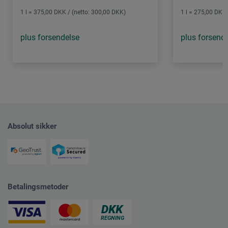
1 l = 375,00 DKK / (netto: 300,00 DKK)
1 l = 275,00 DKK 
plus forsendelse
plus forsend
Absolut sikker
Betalingsmetoder