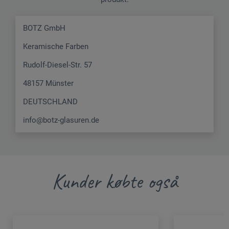
BOTZ GmbH
Keramische Farben
Rudolf-Diesel-Str. 57
48157 Münster
DEUTSCHLAND
info@botz-glasuren.de
Kunder købte også