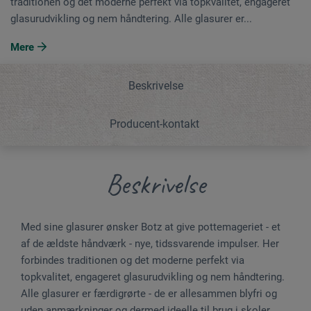
traditionen og det moderne perfekt via topkvalitet, engageret
glasurudvikling og nem håndtering. Alle glasurer er...
Mere
Beskrivelse
Producent-kontakt
Beskrivelse
Med sine glasurer ønsker Botz at give pottemageriet - et
af de ældste håndværk - nye, tidssvarende impulser. Her
forbindes traditionen og det moderne perfekt via
topkvalitet, engageret glasurudvikling og nem håndtering.
Alle glasurer er færdigrørte - de er allesammen blyfri og
uden anmærkninger og dermed ideelle til brug i skoler,