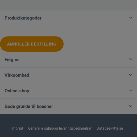
Produktkategorier
ANNULLER BESTILLING
Følg os
Virksomhed
Online-shop
Gode grunde til boesner
Imprint
Generelle salgs-og leveringsbetingelser
Databeskyttelse