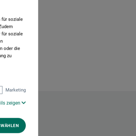
für soziale
. Zudem
für soziale
en
n oder die
ung zu
Marketing
ils zeigen
SWÄHLEN