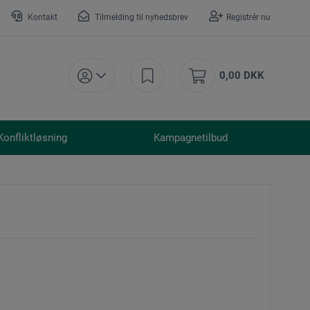
Kontakt
Tilmelding til nyhedsbrev
Registrér nu
0,00 DKK
Konfliktløsning
Kampagnetilbud