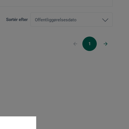
Sortér efter
1