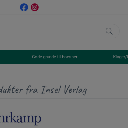
Gode grunde til boesner
Klager/
ukter fra Insel Verlag