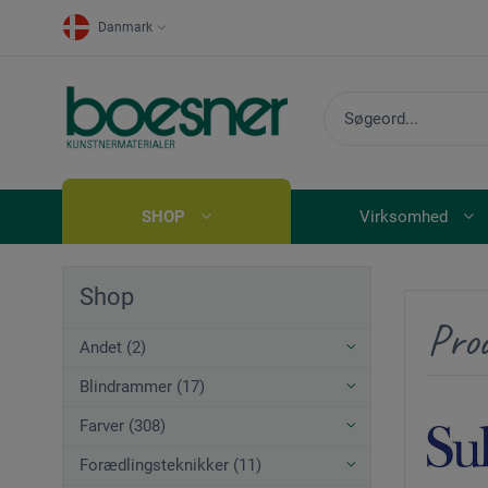
Danmark
SHOP
Virksomhed
Shop
Prod
Andet (2)
Blindrammer (17)
Farver (308)
Forædlingsteknikker (11)