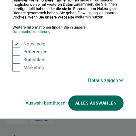
Analysen weiter. Unsere Partner führen diese Informationen
möglicherweise mit weiteren Daten zusammen, die Sie ihnen
44,00
bereitgestellt haben oder die sie im Rahmen Ihrer Nutzung der
*
Dienste gesammelt haben. Sie geben Einwilligung zu unseren
fra
DKK
Cookies, wenn Sie unsere Webseite weiterhin nutzen.
Weitere Informationen finden Sie in unserer
Datenschutzerklärung
.
plus forsendelse
Notwendig
Präferenzen
Statistiken
1
Marketing
Details zeigen
Absolut sikker
Auswahl bestätigen
ALLES AUSWÄHLEN