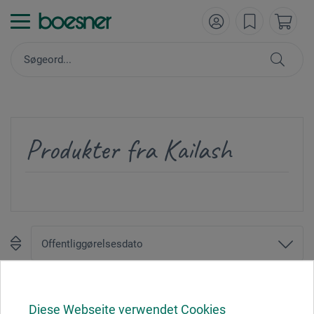
Produkter fra Kailash
1
Diese Webseite verwendet Cookies