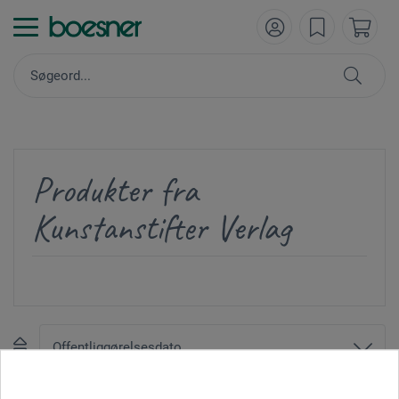
Produkter fra
Kunstanstifter Verlag