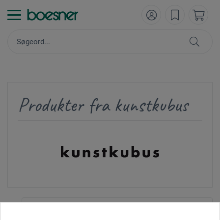
Produkter fra kunstkubus