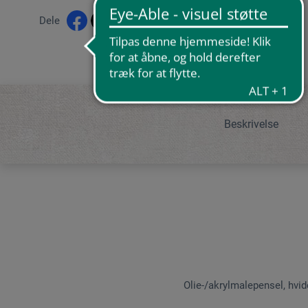
Dele
Beskrivelse
Olie-/akrylmalepensel, hvid