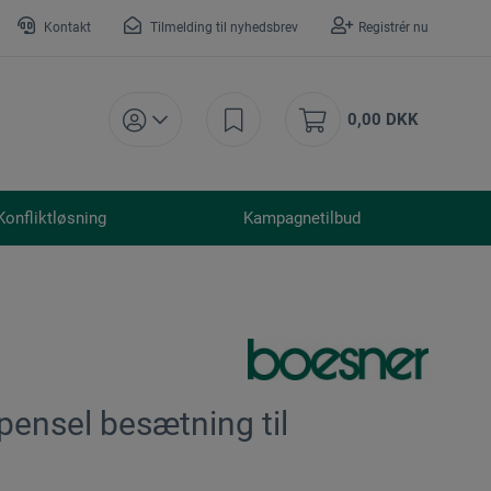
Kontakt
Tilmelding til nyhedsbrev
Registrér nu
0,00 DKK
Konfliktløsning
Kampagnetilbud
pensel besætning til