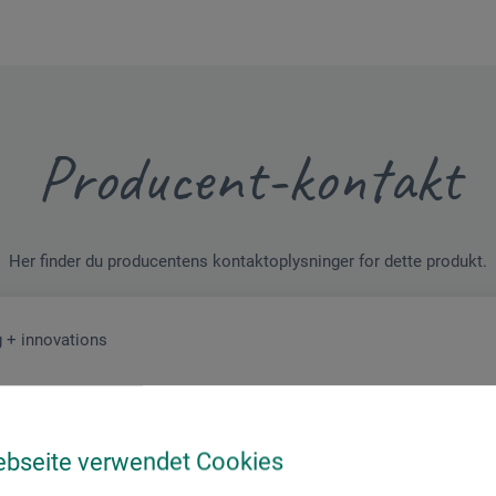
Producent-kontakt
Her finder du producentens kontaktoplysninger for dette produkt.
 + innovations
ebseite verwendet Cookies