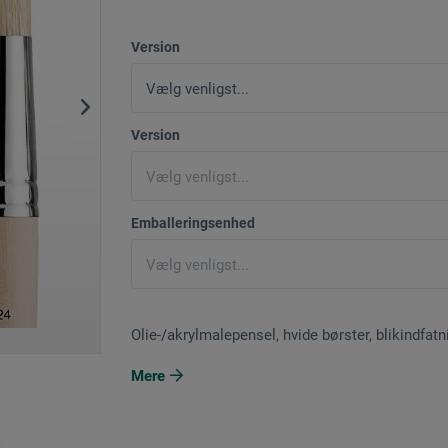
Version
Version
Emballeringsenhed
Olie-/akrylmalepensel, hvide børster, blikindfat
Mere