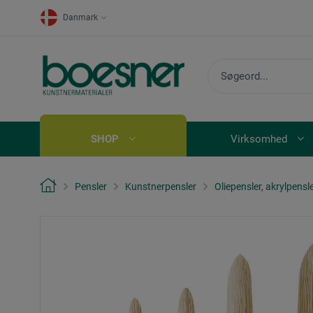
Danmark
SHOP
Virksomhed
Pensler
Kunstnerpensler
Oliepensler, akrylpensl