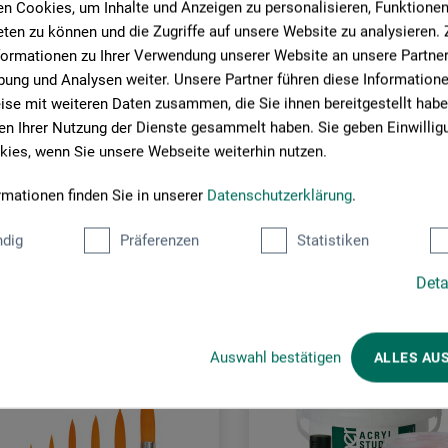
n Cookies, um Inhalte und Anzeigen zu personalisieren, Funktionen 
ten zu können und die Zugriffe auf unsere Website zu analysieren
formationen zu Ihrer Verwendung unserer Website an unsere Partner 
ung und Analysen weiter. Unsere Partner führen diese Information
se mit weiteren Daten zusammen, die Sie ihnen bereitgestellt habe
n Ihrer Nutzung der Dienste gesammelt haben. Sie geben Einwillig
ies, wenn Sie unsere Webseite weiterhin nutzen.
rmationen finden Sie in unserer
Datenschutzerklärung
.
Kunder købte også
dig
Präferenzen
Statistiken
Deta
Auswahl bestätigen
ALLES AU