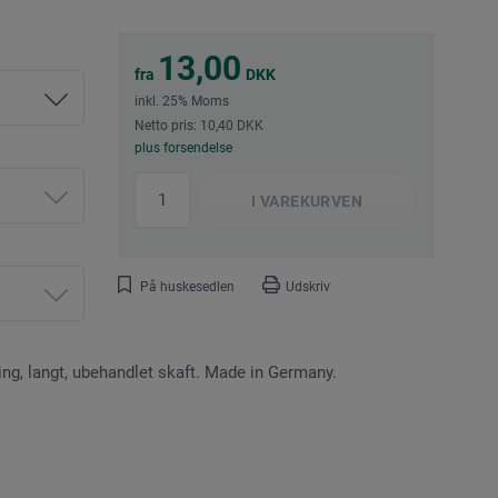
13,00
fra
DKK
inkl. 25% Moms
Netto pris: 10,40 DKK
plus forsendelse
I
VAREKURVEN
På huskesedlen
Udskriv
ning, langt, ubehandlet skaft. Made in Germany.