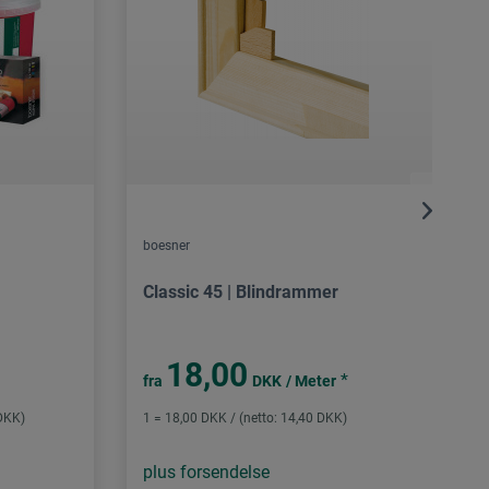
boesner
Classic 45 | Blindrammer
18,00
*
fra
DKK
/ Meter
 DKK)
1 = 18,00 DKK / (netto: 14,40 DKK)
plus forsendelse