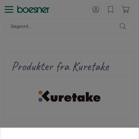
Produkter fra Kuretake