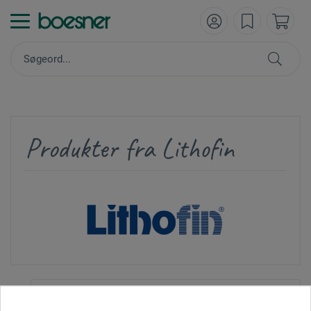
Produkter fra Lithofin