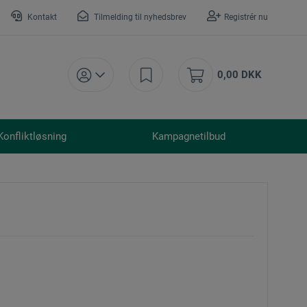
Kontakt
Tilmelding til nyhedsbrev
Registrér nu
0,00 DKK
Konfliktløsning
Kampagnetilbud