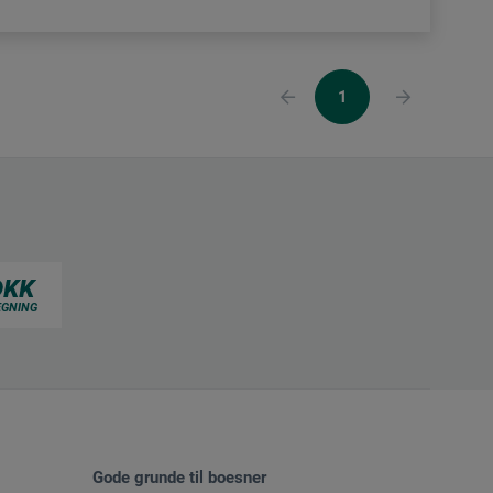
1
Gode grunde til boesner