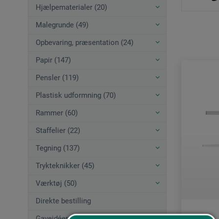
Hjælpematerialer (20)
Malegrunde (49)
Opbevaring, præsentation (24)
Papir (147)
Pensler (119)
Plastisk udformning (70)
Rammer (60)
Staffelier (22)
Tegning (137)
Trykteknikker (45)
Værktøj (50)
Direkte bestilling
Gaveidéer (12)