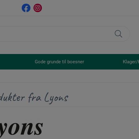
Gode grunde til boesner
Klager/
dukter fra Lyons