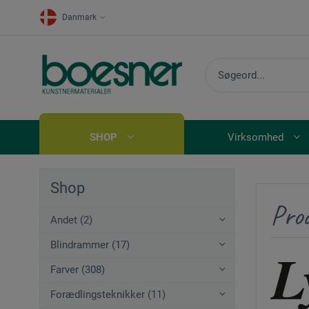
Danmark
SHOP
Virksomhed
Shop
Pro
Andet (2)
Blindrammer (17)
Farver (308)
Forædlingsteknikker (11)