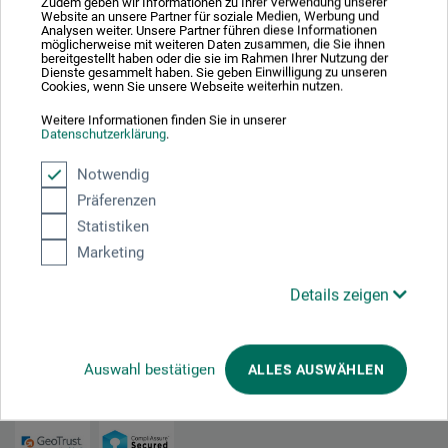
Zudem geben wir Informationen zu Ihrer Verwendung unserer
Website an unsere Partner für soziale Medien, Werbung und
Rembrandt Splender
Analysen weiter. Unsere Partner führen diese Informationen
möglicherweise mit weiteren Daten zusammen, die Sie ihnen
bereitgestellt haben oder die sie im Rahmen Ihrer Nutzung der
Dienste gesammelt haben. Sie geben Einwilligung zu unseren
Cookies, wenn Sie unsere Webseite weiterhin nutzen.
18,00
*
DKK
Weitere Informationen finden Sie in unserer
Datenschutzerklärung
.
Notwendig
plus forsendelse
Präferenzen
Statistiken
Marketing
1
Details zeigen
Auswahl bestätigen
ALLES AUSWÄHLEN
Absolut sikker