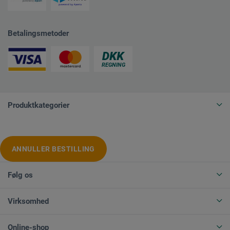
Betalingsmetoder
Produktkategorier
ANNULLER BESTILLING
Følg os
Virksomhed
Online-shop