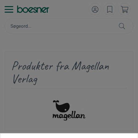
Produkter fra Magellan
Verlag