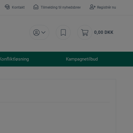
Kontakt
Tilmelding til nyhedsbrev
Registrér nu
0,00 DKK
Konfliktløsning
Kampagnetilbud