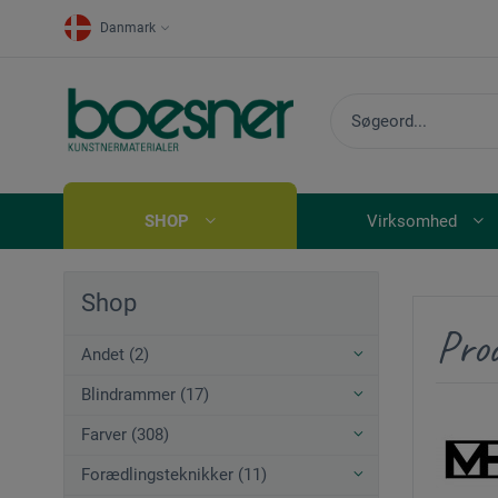
Danmark
SHOP
Virksomhed
Shop
Pro
Andet (2)
Blindrammer (17)
Farver (308)
Forædlingsteknikker (11)