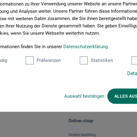
formationen zu Ihrer Verwendung unserer Website an unsere Partner 
ung und Analysen weiter. Unsere Partner führen diese Information
se mit weiteren Daten zusammen, die Sie ihnen bereitgestellt habe
n Ihrer Nutzung der Dienste gesammelt haben. Sie geben Einwillig
ies, wenn Sie unsere Webseite weiterhin nutzen.
rmationen finden Sie in unserer
Datenschutzerklärung
.
Betalingsmetoder
dig
Präferenzen
Statistiken
Deta
Auswahl bestätigen
ALLES AU
Online-shop
Direkte bestilling