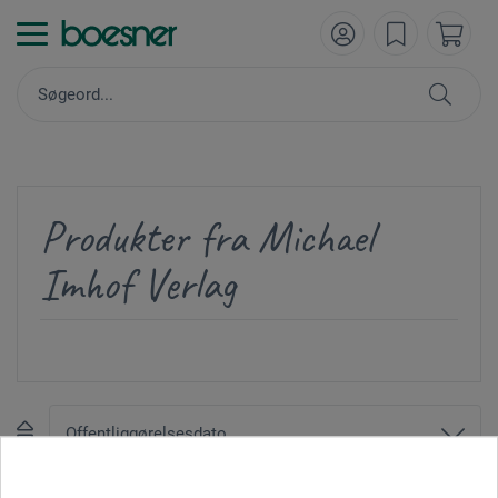
Produkter fra Michael
Imhof Verlag