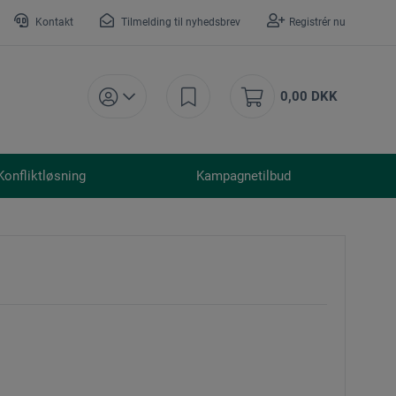
Kontakt
Tilmelding til nyhedsbrev
Registrér nu
0,00 DKK
Konfliktløsning
Kampagnetilbud