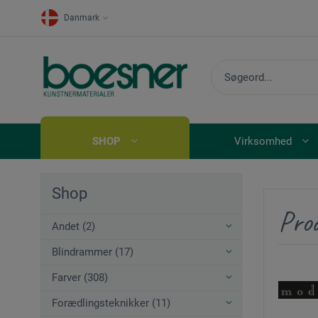
Danmark
SHOP
Virksomhed
Shop
Pro
Andet (2)
Blindrammer (17)
Farver (308)
Forædlingsteknikker (11)