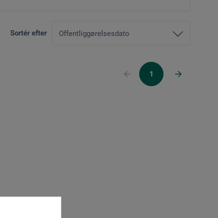
Sortér efter
1