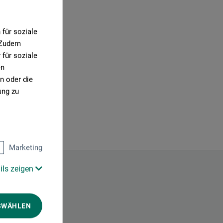
für soziale
. Zudem
für soziale
en
n oder die
ung zu
Marketing
ils zeigen
SWÄHLEN