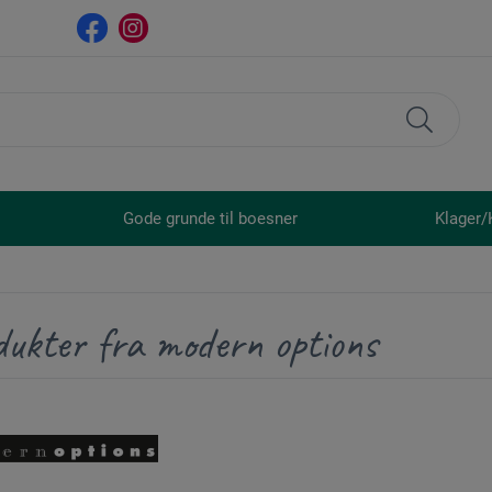
Gode grunde til boesner
Klager/
dukter fra modern options